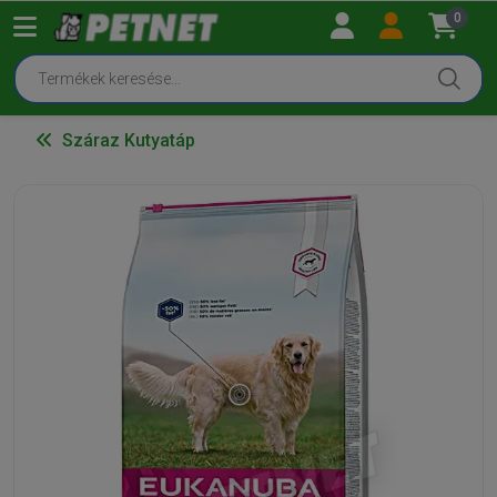
0
Száraz Kutyatáp