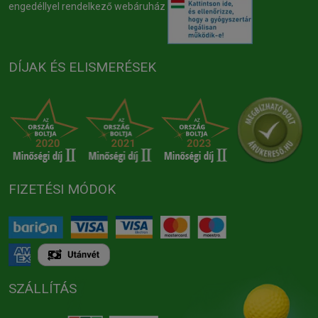
engedéllyel rendelkező webáruház
DÍJAK ÉS ELISMERÉSEK
FIZETÉSI MÓDOK
SZÁLLÍTÁS