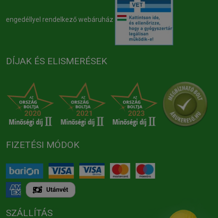
engedéllyel rendelkező webáruház
DÍJAK ÉS ELISMERÉSEK
FIZETÉSI MÓDOK
SZÁLLÍTÁS