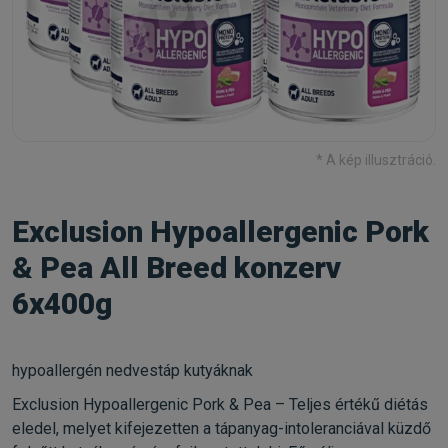
* A kép illusztráció.
Exclusion Hypoallergenic Pork
& Pea All Breed konzerv
6x400g
hypoallergén nedvestáp kutyáknak
Exclusion Hypoallergenic Pork & Pea – Teljes értékű diétás
eledel, melyet kifejezetten a tápanyag-intoleranciával küzdő