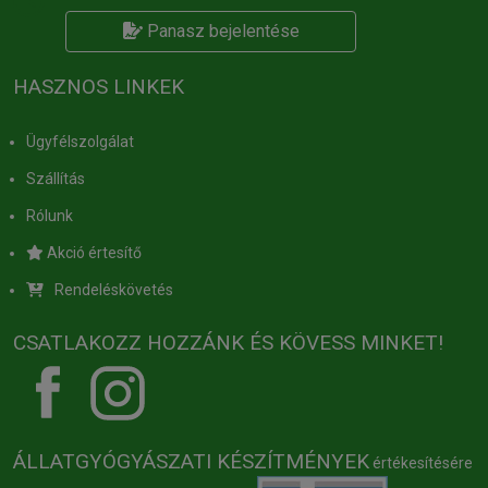
Panasz bejelentése
HASZNOS LINKEK
Ügyfélszolgálat
Szállítás
Rólunk
Akció értesítő
Rendeléskövetés
CSATLAKOZZ HOZZÁNK ÉS KÖVESS MINKET!
ÁLLATGYÓGYÁSZATI KÉSZÍTMÉNYEK
értékesítésére