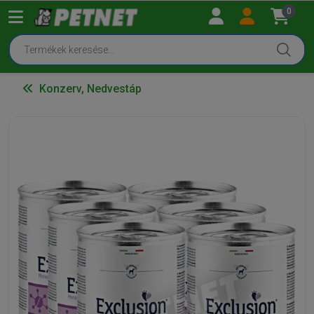
0
Konzerv, Nedvestáp