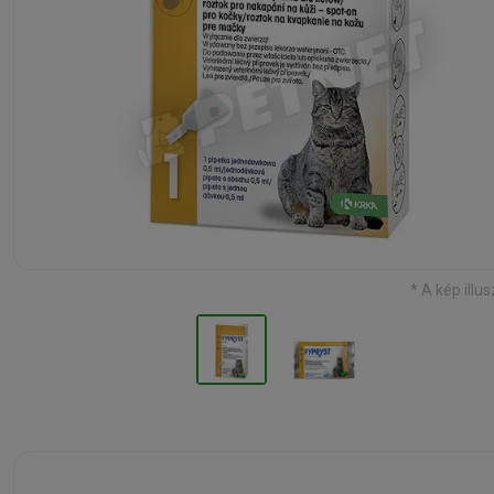
* A kép illus