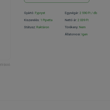
Gyártó:
Fypryst
Egységár:
2 590 Ft / db
Kiszerelés:
1 Pipetta
Nettó ár:
2 039 Ft
Státusz:
Raktáron
Törékeny:
Nem
Állatorvosi:
Igen
ztráció.