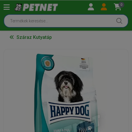
0
Száraz Kutyatáp