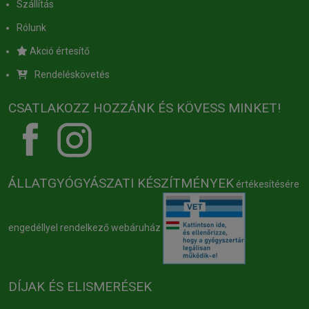
Szállítás
Rólunk
Akció értesítő
Rendeléskövetés
CSATLAKOZZ HOZZÁNK ÉS KÖVESS MINKET!
ÁLLATGYÓGYÁSZATI KÉSZÍTMÉNYEK
értékesítésére
engedéllyel rendelkező webáruház
DÍJAK ÉS ELISMERÉSEK