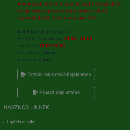
Amennyiben nem éri el azonnal ügyfélszolgálatunk,
kérjük legyen türelemmel, kollégánk a lehető
legrövidebb időn belül visszahivja Önt!
Átvételi pont nyitvatartása:
Hétfőtől - Csütörtökig:
10:00 - 16:00
Pénteken:
10:00-14:00
Szombaton:
Zárva
Vasárnap:
Zárva
Termék reklamáció bejelentése
Panasz bejelentése
HASZNOS LINKEK
Ügyfélszolgálat