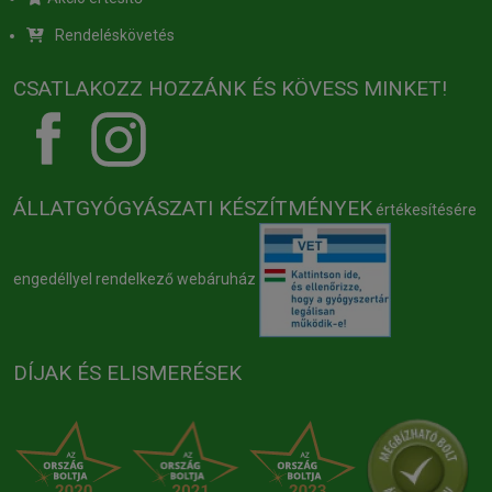
Rendeléskövetés
CSATLAKOZZ HOZZÁNK ÉS KÖVESS MINKET!
ÁLLATGYÓGYÁSZATI KÉSZÍTMÉNYEK
értékesítésére
engedéllyel rendelkező webáruház
DÍJAK ÉS ELISMERÉSEK