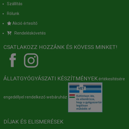
Szállítás
Rólunk
Akció értesítő
Rendeléskövetés
CSATLAKOZZ HOZZÁNK ÉS KÖVESS MINKET!
ÁLLATGYÓGYÁSZATI KÉSZÍTMÉNYEK
értékesítésére
engedéllyel rendelkező webáruház
DÍJAK ÉS ELISMERÉSEK