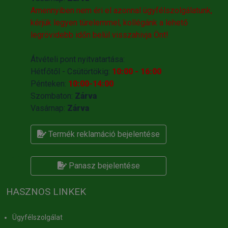
Amennyiben nem éri el azonnal ügyfélszolgálatunk,
kérjük legyen türelemmel, kollégánk a lehető
legrövidebb időn belül visszahivja Önt!
Átvételi pont nyitvatartása:
Hétfőtől - Csütörtökig:
10:00 - 16:00
Pénteken:
10:00-14:00
Szombaton:
Zárva
Vasárnap:
Zárva
Termék reklamáció bejelentése
Panasz bejelentése
HASZNOS LINKEK
Ügyfélszolgálat