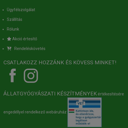
Ügyfélszolgálat
Szállítás
Rólunk
Akció értesítő
Rendeléskövetés
CSATLAKOZZ HOZZÁNK ÉS KÖVESS MINKET!
ÁLLATGYÓGYÁSZATI KÉSZÍTMÉNYEK
értékesítésére
engedéllyel rendelkező webáruház