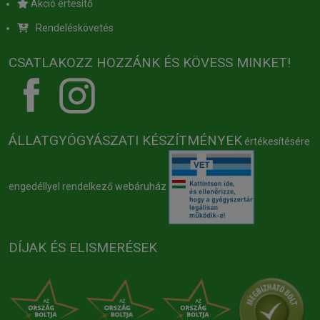
Akció értesítő
Rendeléskövetés
CSATLAKOZZ HOZZÁNK ÉS KÖVESS MINKET!
ÁLLATGYÓGYÁSZATI KÉSZÍTMÉNYEK
értékesítésére
engedéllyel rendelkező webáruház
DÍJAK ÉS ELISMERÉSEK