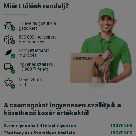
Miért tőlünk rendelj?
18 éve dolgozunk a
gazdikért
800 000+ teljesített
megrendelés
Környezetbarát
működés
Ingyenes szállítás
15 900 Ft felett
Megbízható
bolt
A csomagokat ingyenesen szállítjuk a
következő kosár értékektől
Személyes átvétel telephelyünkön
INGYENES
Törékeny Áru Személyes Átvétele
INGYENES