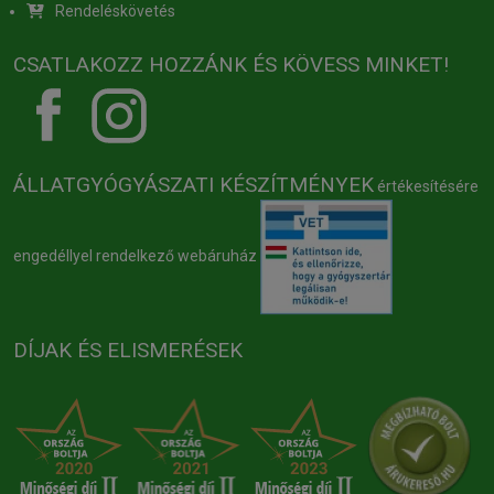
Rendeléskövetés
CSATLAKOZZ HOZZÁNK ÉS KÖVESS MINKET!
ÁLLATGYÓGYÁSZATI KÉSZÍTMÉNYEK
értékesítésére
engedéllyel rendelkező webáruház
DÍJAK ÉS ELISMERÉSEK