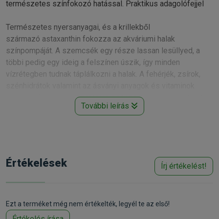
természetes színfokozó hatással. Praktikus adagolófejjel
Természetes nyersanyagai, és a krillekből
származó astaxanthin fokozza az akváriumi halak
színpompáját. A szemcsék egy része lassan lesüllyed, a
többi pedig egy ideig a felszínen úszik, így minden
vízrétegben tudnak táplálkozni a halak. A fehérjék, zsírok,
szénhidrátok valamint az ásványi anyagok és vitaminok
kiegyensúlyozott összetétele egészséges növekedést és
További leírás
megnövekedett ellenálló-képességet biztosít. A
granulátumot minden hal elfogadja, és könnyen elfogyasztja.
Javasolt etetési mód: Naponta két-három alkalommal annyit
etessünk, amennyit a halak néhány perc alatt elfogyasztanak.
Értékelések
Írj értékelést!
A fiatal halakat sűrűbben etethetjük. Ideális haletető
automatákhoz is.
Az adagolófej lehetővé teszi, hogy csak annyi eleség
kerüljön a vízbe, amennyit szeretnénk: Nem fog felesleges
Ezt a terméket még nem értékelték, legyél te az első!
mennyiség a vízbe ömleni, ezáltal kozkáztatva a vízminőség
Értékelés írása