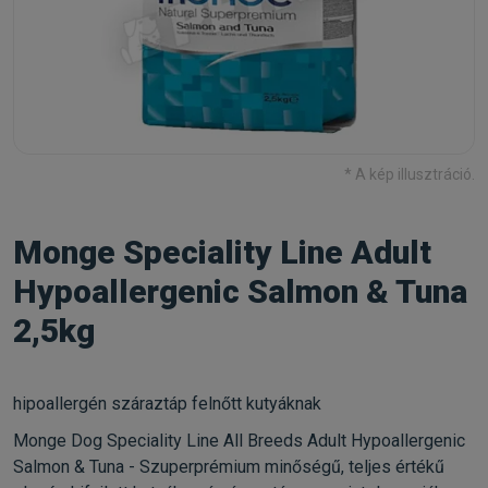
* A kép illusztráció.
Monge Speciality Line Adult
Hypoallergenic Salmon & Tuna
2,5kg
hipoallergén száraztáp felnőtt kutyáknak
Monge Dog Speciality Line All Breeds Adult Hypoallergenic
Salmon & Tuna - Szuperprémium minőségű, teljes értékű