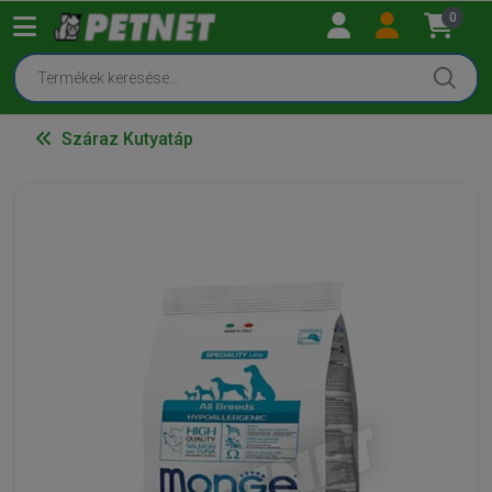
0
Száraz Kutyatáp