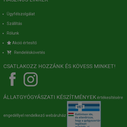
Ügyfélszolgálat
Szállítás
Rólunk
Akció értesítő
Rendeléskövetés
CSATLAKOZZ HOZZÁNK ÉS KÖVESS MINKET!
ÁLLATGYÓGYÁSZATI KÉSZÍTMÉNYEK
értékesítésére
engedéllyel rendelkező webáruház