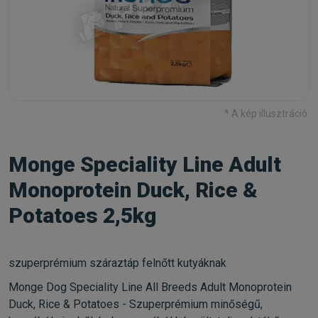
* A kép illusztráció.
Monge Speciality Line Adult
Monoprotein Duck, Rice &
Potatoes 2,5kg
szuperprémium száraztáp felnőtt kutyáknak
Monge Dog Speciality Line All Breeds Adult Monoprotein
Duck, Rice & Potatoes - Szuperprémium minőségű,