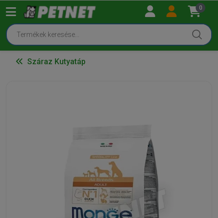
0
Száraz Kutyatáp