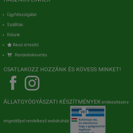
Ügyfélszolgálat
Szállítás
Rólunk
Akció értesítő
Rendeléskövetés
CSATLAKOZZ HOZZÁNK ÉS KÖVESS MINKET!
ÁLLATGYÓGYÁSZATI KÉSZÍTMÉNYEK
értékesítésére
engedéllyel rendelkező webáruház