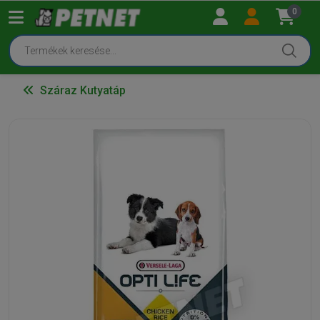
0
Száraz Kutyatáp