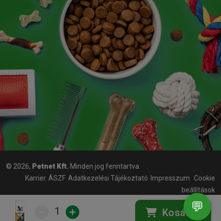
© 2026,
Petnet Kft.
Minden jog fenntartva.
Karrier
ÁSZF
Adatkezelési Tájékoztató
Impresszum
Cookie
beállítások
💬
1
Kosárba