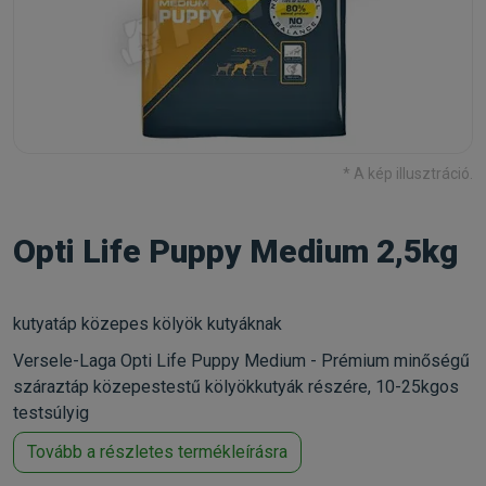
* A kép illusztráció.
Opti Life Puppy Medium 2,5kg
kutyatáp közepes kölyök kutyáknak
Versele-Laga Opti Life Puppy Medium - Prémium minőségű
száraztáp közepestestű kölyökkutyák részére, 10-25kgos
testsúlyig
Tovább a részletes termékleírásra