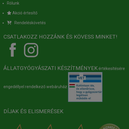
Rólunk
Akció értesítő
Rendeléskövetés
CSATLAKOZZ HOZZÁNK ÉS KÖVESS MINKET!
ÁLLATGYÓGYÁSZATI KÉSZÍTMÉNYEK
értékesítésére
engedéllyel rendelkező webáruház
DÍJAK ÉS ELISMERÉSEK