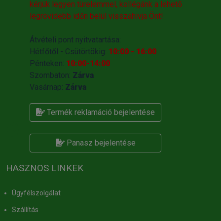
kérjük legyen türelemmel, kollégánk a lehető
legrövidebb időn belül visszahivja Önt!
Átvételi pont nyitvatartása:
Hétfőtől - Csütörtökig:
10:00 - 16:00
Pénteken:
10:00-14:00
Szombaton:
Zárva
Vasárnap:
Zárva
Termék reklamáció bejelentése
Panasz bejelentése
HASZNOS LINKEK
Ügyfélszolgálat
Szállítás