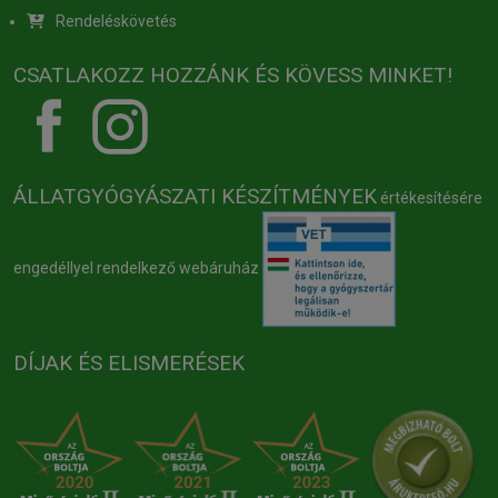
Rendeléskövetés
CSATLAKOZZ HOZZÁNK ÉS KÖVESS MINKET!
ÁLLATGYÓGYÁSZATI KÉSZÍTMÉNYEK
értékesítésére
engedéllyel rendelkező webáruház
DÍJAK ÉS ELISMERÉSEK