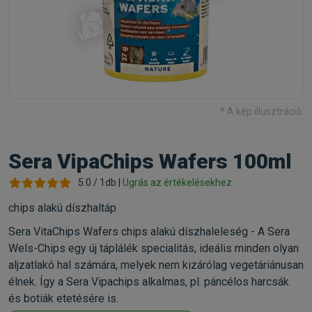
* A kép illusztráció.
Sera VipaChips Wafers 100ml
5.0 / 1db |
Ugrás az értékelésekhez
chips alakú díszhaltáp
Sera VitaChips Wafers chips alakú díszhaleleség - A Sera
Wels-Chips egy új táplálék specialitás, ideális minden olyan
aljzatlakó hal számára, melyek nem kizárólag vegetáriánusan
élnek. Így a Sera Vipachips alkalmas, pl. páncélos harcsák
és botiák etetésére is.