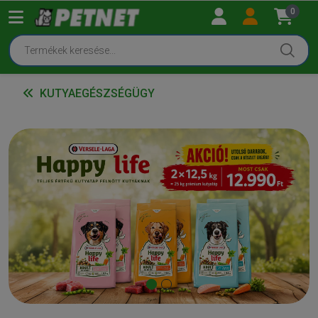
0
KUTYAEGÉSZSÉGÜGY