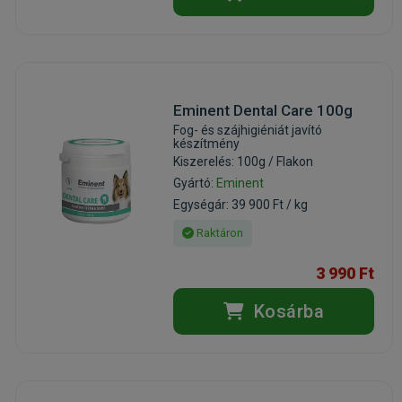
Eminent Dental Care 100g
Fog- és szájhigiéniát javító
készítmény
Kiszerelés: 100g / Flakon
Gyártó:
Eminent
Egységár: 39 900 Ft / kg
Raktáron
3 990 Ft
Kosárba