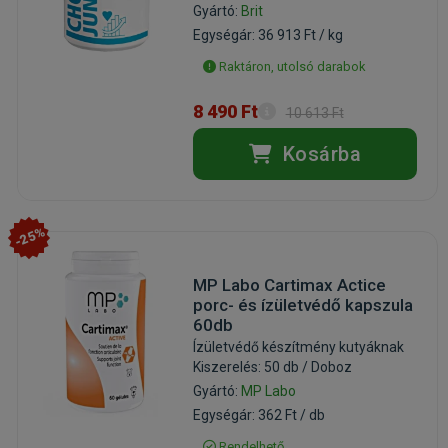
Gyártó:
Brit
Egységár: 36 913 Ft / kg
Raktáron, utolsó darabok
8 490 Ft
10 613 Ft
Kosárba
-25%
MP Labo Cartimax Actice
porc- és ízületvédő kapszula
60db
Ízületvédő készítmény kutyáknak
Kiszerelés: 50 db / Doboz
Gyártó:
MP Labo
Egységár: 362 Ft / db
Rendelhető