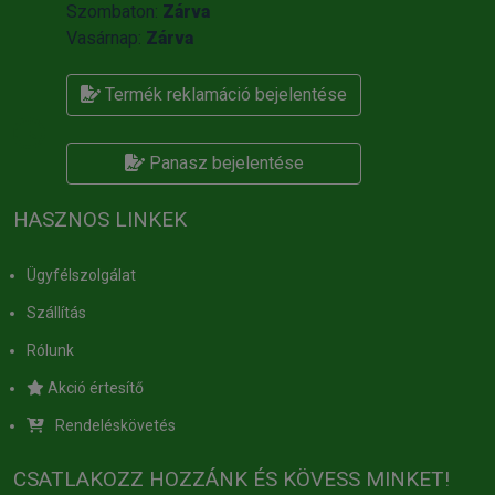
Szombaton:
Zárva
Vasárnap:
Zárva
Termék reklamáció bejelentése
Panasz bejelentése
HASZNOS LINKEK
Ügyfélszolgálat
Szállítás
Rólunk
Akció értesítő
Rendeléskövetés
CSATLAKOZZ HOZZÁNK ÉS KÖVESS MINKET!