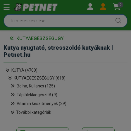
0
KUTYAEGÉSZSÉGÜGY
Kutya nyugtató, stresszoldó kutyáknak |
Petnet.hu
KUTYA (4700)
KUTYAEGÉSZSÉGÜGY (618)
Bolha, Kullancs (125)
Táplálékkiegészítő (9)
Vitamin készítmények (29)
További kategóriák