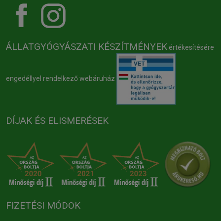
ÁLLATGYÓGYÁSZATI KÉSZÍTMÉNYEK
értékesítésére
engedéllyel rendelkező webáruház
DÍJAK ÉS ELISMERÉSEK
FIZETÉSI MÓDOK