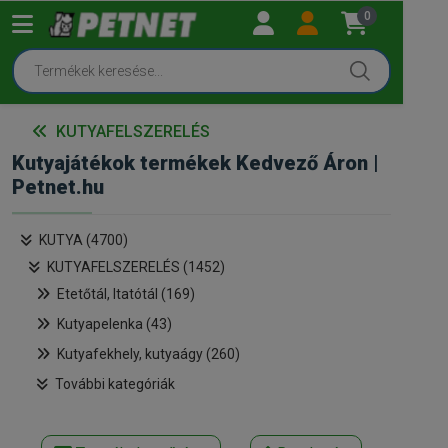
0
KUTYAFELSZERELÉS
Kutyajátékok termékek Kedvező Áron |
Petnet.hu
KUTYA (4700)
KUTYAFELSZERELÉS (1452)
Etetőtál, Itatótál (169)
Kutyapelenka (43)
Kutyafekhely, kutyaágy (260)
További kategóriák