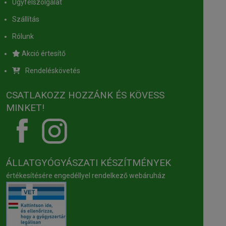
Ügyfélszolgálat
Szállítás
Rólunk
Akció értesítő
Rendeléskövetés
CSATLAKOZZ HOZZÁNK ÉS KÖVESS
MINKET!
ÁLLATGYÓGYÁSZATI KÉSZÍTMÉNYEK
értékesítésére engedéllyel rendelkező webáruház