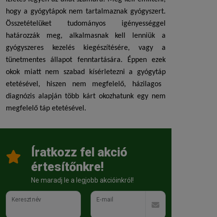
hogy a gyógytápok nem tartalmaznak gyógyszert.
Összetételüket tudományos igényességgel
határozzák meg, alkalmasnak kell lenniük a
gyógyszeres kezelés kiegészítésére, vagy a
tünetmentes állapot fenntartására. Éppen ezek
okok miatt nem szabad kísérletezni a
gyógytáp
etetésével, hiszen nem megfelelő, házilagos
diagnózis alapján több kárt okozhatunk egy nem
megfelelő táp etetésével.
Íratkozz fel akció
értesítőnkre!
Ne maradj le a legjobb akcióinkról!
Keresztnév
E-mail