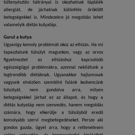
túltenyésztés hátrányai is okozhatnak táplálék
allergiát, de járhatnak különféle öröklött
betegségekkel is. Mindezekre jó megoldás lehet
valamelyik
diétás kutyatáp
.
Gurul a kutya
Ugyanígy komoly problémát okoz az elhízás. Ha mi
tapasztalunk túlsúlyt magunkon, vagy az orvos
figyelmeztet az elhízáshoz kapcsolódó
egészségügyi problémákra, azonnal nekilátunk a
legtrendibb diétáknak. Ugyanakkor hajlamosak
vagyunk elnézően szemlélni falánk kedvencünk
túlsúlyát, nem gondolva arra, milyen
betegségekkel járhat ez az állapot, és hogy a
diétás kutyatáp
nem szenvedés, hanem megoldás
számára, hogy elkerülje a túlsúlyból eredő
komolyabb szervi megbetegedéseket. Persze aki
gondos gazda, ügyel arra, hogy a rettenetesen