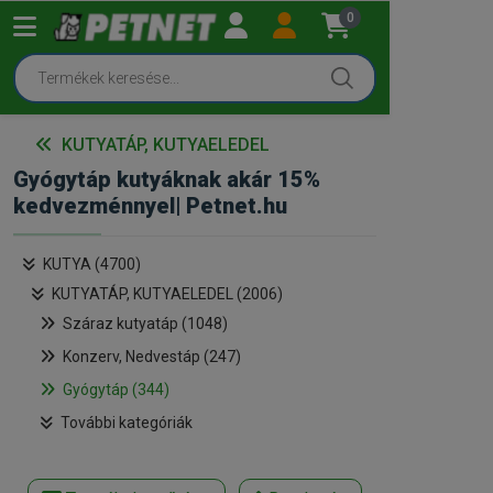
0
KUTYATÁP, KUTYAELEDEL
Gyógytáp kutyáknak akár 15%
kedvezménnyel| Petnet.hu
KUTYA (4700)
KUTYATÁP, KUTYAELEDEL (2006)
Száraz kutyatáp (1048)
Konzerv, Nedvestáp (247)
Gyógytáp (344)
További kategóriák