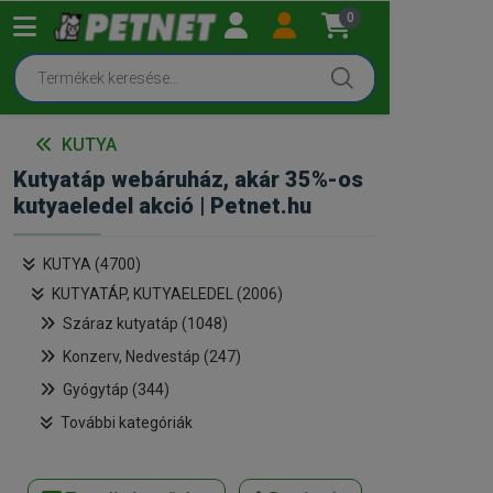
0
KUTYA
Kutyatáp webáruház, akár 35%-os
kutyaeledel akció | Petnet.hu
KUTYA (4700)
KUTYATÁP, KUTYAELEDEL (2006)
Száraz kutyatáp (1048)
Konzerv, Nedvestáp (247)
Gyógytáp (344)
További kategóriák