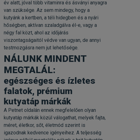
év alatt, jóval több vitaminra és ásványi anyagra
van szüksége. Az sem mindegy, hogy a
kutyánk a kertben, a téli hidegben és a nyári
hőségben, aktívan szaladgálva él-e, vagy a
négy fal közt, ahol az időjárás
viszontagságaitól védve van ugyan, de annyi
testmozgásra nem jut lehetősége.
NÁLUNK MINDENT
MEGTALÁL:
egészséges és ízletes
falatok, prémium
kutyatáp márkák
A Petnet oldalán ennek megfelelően olyan
kutyatáp márkák közül válogathat, melyek fajta,
méret, életkor, sőt, életmód szerint is
igazodnak kedvence igényeihez. A teljesség