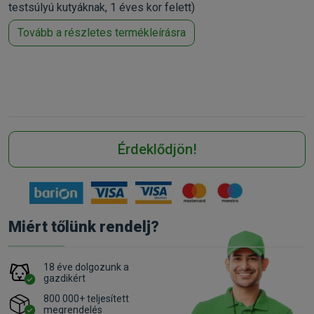
testsúlyú kutyáknak, 1 éves kor felett)
Tovább a részletes termékleírásra
Érdeklődjön!
Miért tőlünk rendelj?
18 éve dolgozunk a
gazdikért
800 000+ teljesített
megrendelés