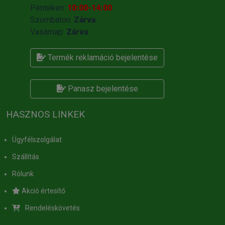
Pénteken:
10:00-14:00
Szombaton:
Zárva
Vasárnap:
Zárva
Termék reklamáció bejelentése
Panasz bejelentése
HASZNOS LINKEK
Ügyfélszolgálat
Szállítás
Rólunk
Akció értesítő
Rendeléskövetés