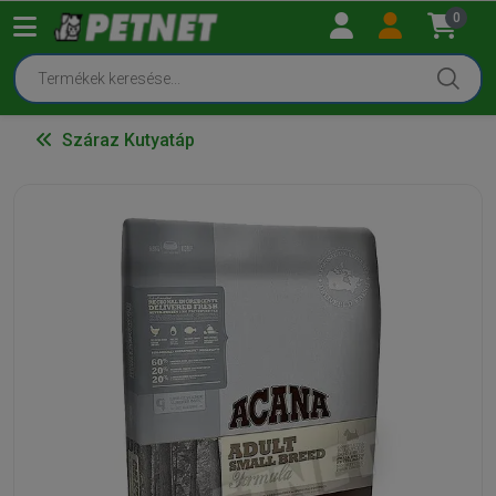
0
Száraz Kutyatáp