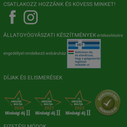
CSATLAKOZZ HOZZÁNK ÉS KÖVESS MINKET!
ÁLLATGYÓGYÁSZATI KÉSZÍTMÉNYEK
értékesítésére
engedéllyel rendelkező webáruház
DÍJAK ÉS ELISMERÉSEK
FIZETÉSI MÓDOK