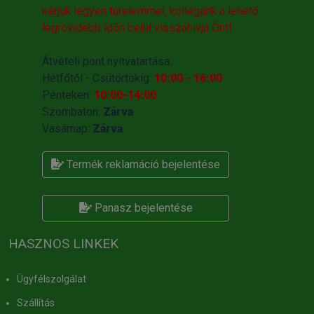
kérjük legyen türelemmel, kollégánk a lehető
legrövidebb időn belül visszahivja Önt!
Átvételi pont nyitvatartása:
Hétfőtől - Csütörtökig:
10:00 - 16:00
Pénteken:
10:00-14:00
Szombaton:
Zárva
Vasárnap:
Zárva
Termék reklamáció bejelentése
Panasz bejelentése
HASZNOS LINKEK
Ügyfélszolgálat
Szállítás