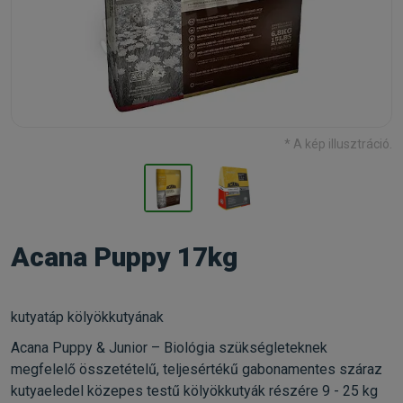
* A kép illusztráció.
Acana Puppy 17kg
kutyatáp kölyökkutyának
Acana Puppy & Junior – Biológia szükségleteknek
megfelelő összetételű, teljesértékű gabonamentes száraz
kutyaeledel közepes testű kölyökkutyák részére 9 - 25 kg