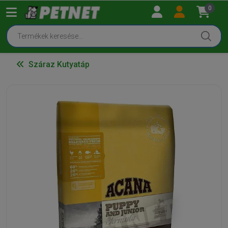
0
Száraz Kutyatáp