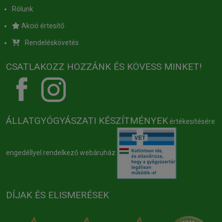
Rólunk
Akció értesítő
Rendeléskövetés
CSATLAKOZZ HOZZÁNK ÉS KÖVESS MINKET!
ÁLLATGYÓGYÁSZATI KÉSZÍTMÉNYEK
értékesítésére
engedéllyel rendelkező webáruház
DÍJAK ÉS ELISMERÉSEK