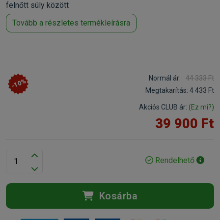
felnőtt súly között
Tovább a részletes termékleírásra
Normál ár:
44 333 Ft
-10%
Megtakarítás:
4 433 Ft
Akciós CLUB ár:
(Ez mi?)
39 900 Ft
Rendelhető
Kosárba