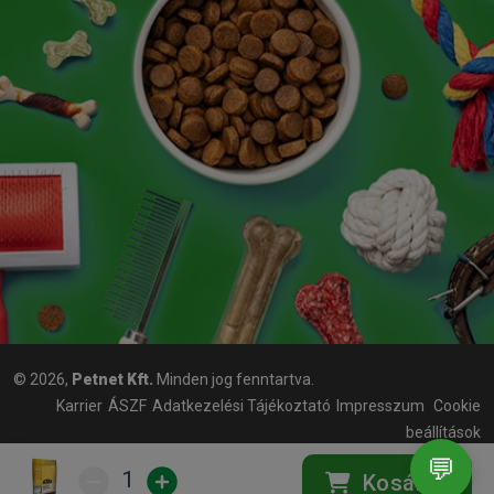
© 2026,
Petnet Kft.
Minden jog fenntartva.
Karrier
ÁSZF
Adatkezelési Tájékoztató
Impresszum
Cookie
beállítások
💬
1
Kosárba