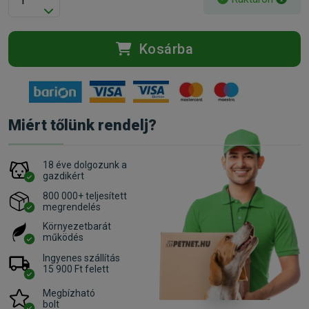
Kosárba
Miért tőlünk rendelj?
18 éve dolgozunk a
gazdikért
800 000+ teljesített
megrendelés
Környezetbarát
működés
Ingyenes szállítás
15 900 Ft felett
Megbízható
bolt