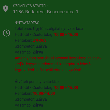
SZEMÉLYES ÁTVÉTEL:
1186 Budapest, Besence utca 1.
NYITVATARTÁS:
Telefonos Ügyfélszolgálat nyitvatartása:
Hétfőtől - Csütörtökig:
10:00 - 16:00
Pénteken:
ZÁRVA
Szombaton:
Zárva
Vasárnap:
Zárva
Amennyiben nem éri el azonnal ügyfélszolgálatunk,
kérjük legyen türelemmel, kollégánk a lehető
legrövidebb időn belül visszahivja Önt!
Átvételi pont nyitvatartása:
Hétfőtől - Csütörtökig:
10:00 - 16:00
Pénteken:
10:00-14:00
Szombaton:
Zárva
Vasárnap:
Zárva