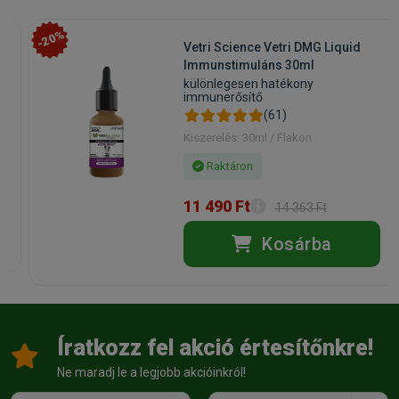
-20%
Vetri Science Vetri DMG Liquid
l
Immunstimuláns 30ml
különlegesen hatékony
immunerősítő
(61)
Kiszerelés: 30ml / Flakon
Raktáron
11 490 Ft
14 363 Ft
Kosárba
Íratkozz fel akció értesítőnkre!
Ne maradj le a legjobb akcióinkról!