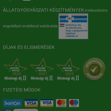
ÁLLATGYÓGYÁSZATI KÉSZÍTMÉNYEK
értékesítésére
engedéllyel rendelkező webáruház
DÍJAK ÉS ELISMERÉSEK
FIZETÉSI MÓDOK