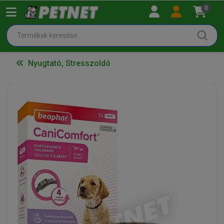
0
Nyugtató, Stresszoldó