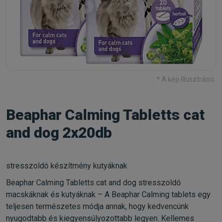
* A kép illusztráció.
Beaphar Calming Tabletts cat
and dog 2x20db
stresszoldó készítmény kutyáknak
Beaphar Calming Tabletts cat and dog stresszoldó
macskáknak és kutyáknak – A Beaphar Calming tablets egy
teljesen természetes módja annak, hogy kedvencünk
nyugodtabb és kiegyensúlyozottabb legyen. Kellemes