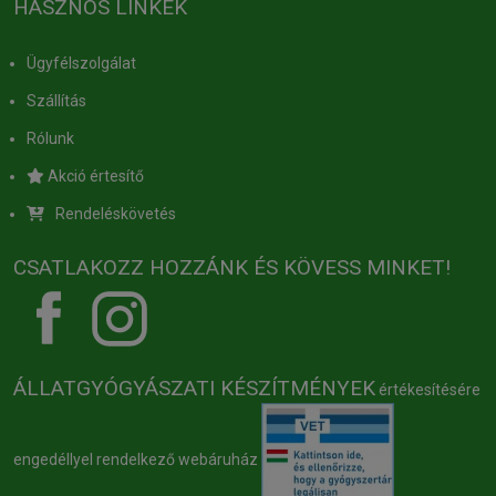
HASZNOS LINKEK
Ügyfélszolgálat
Szállítás
Rólunk
Akció értesítő
Rendeléskövetés
CSATLAKOZZ HOZZÁNK ÉS KÖVESS MINKET!
ÁLLATGYÓGYÁSZATI KÉSZÍTMÉNYEK
értékesítésére
engedéllyel rendelkező webáruház