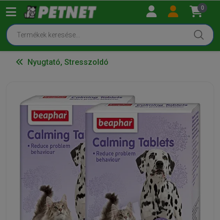
0
Nyugtató, Stresszoldó