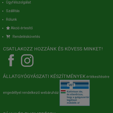
Ügyfélszolgálat
Szállítás
Rólunk
Akció értesítő
Rendeléskövetés
CSATLAKOZZ HOZZÁNK ÉS KÖVESS MINKET!
ÁLLATGYÓGYÁSZATI KÉSZÍTMÉNYEK
értékesítésére
engedéllyel rendelkező webáruház