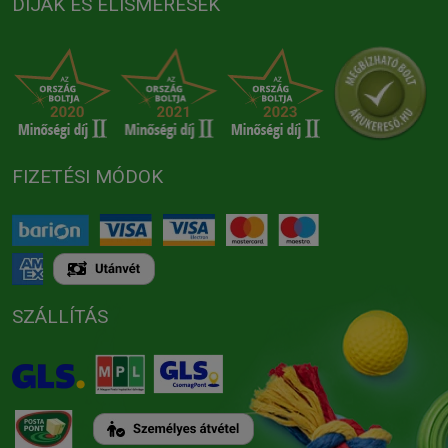
DÍJAK ÉS ELISMERÉSEK
FIZETÉSI MÓDOK
SZÁLLÍTÁS