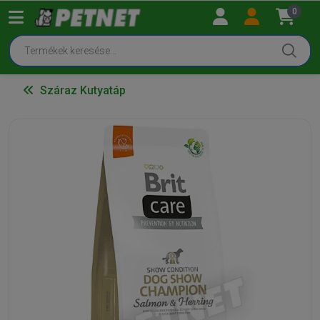
0
Száraz Kutyatáp