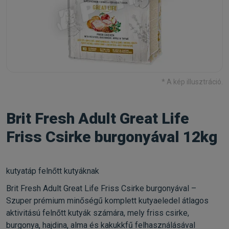
* A kép illusztráció.
Brit Fresh Adult Great Life
Friss Csirke burgonyával 12kg
kutyatáp felnőtt kutyáknak
Brit Fresh Adult Great Life Friss Csirke burgonyával –
Szuper prémium minőségű komplett kutyaeledel átlagos
aktivitású felnőtt kutyák számára, mely friss csirke,
burgonya, hajdina, alma és kakukkfű felhasználásával