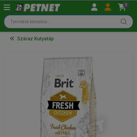
0
Száraz Kutyatáp