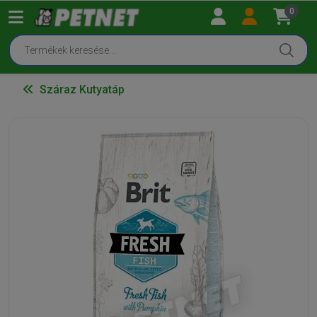
0
Száraz Kutyatáp