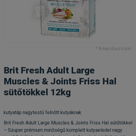
* A kép illusztráció.
Brit Fresh Adult Large
Muscles & Joints Friss Hal
sütőtökkel 12kg
kutyatáp nagytestű felnőtt kutyáknak
Brit Fresh Adult Large Muscles & Joints Friss Hal sütőtökkel
– Szuper prémium minőségű komplett kutyaeledel nagy