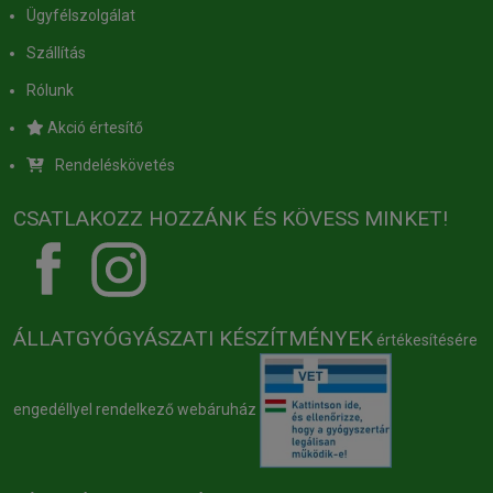
Ügyfélszolgálat
Szállítás
Rólunk
Akció értesítő
Rendeléskövetés
CSATLAKOZZ HOZZÁNK ÉS KÖVESS MINKET!
ÁLLATGYÓGYÁSZATI KÉSZÍTMÉNYEK
értékesítésére
engedéllyel rendelkező webáruház