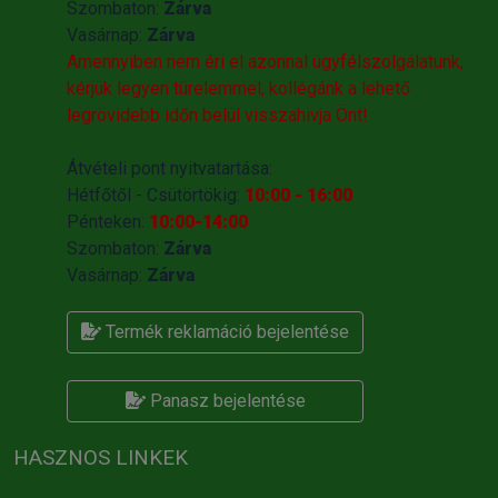
Szombaton:
Zárva
Vasárnap:
Zárva
Amennyiben nem éri el azonnal ügyfélszolgálatunk,
kérjük legyen türelemmel, kollégánk a lehető
legrövidebb időn belül visszahivja Önt!
Átvételi pont nyitvatartása:
Hétfőtől - Csütörtökig:
10:00 - 16:00
Pénteken:
10:00-14:00
Szombaton:
Zárva
Vasárnap:
Zárva
Termék reklamáció bejelentése
Panasz bejelentése
HASZNOS LINKEK