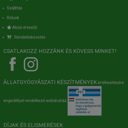
Szállítás
Rólunk
Akció értesítő
Rendeléskövetés
CSATLAKOZZ HOZZÁNK ÉS KÖVESS MINKET!
ÁLLATGYÓGYÁSZATI KÉSZÍTMÉNYEK
értékesítésére
engedéllyel rendelkező webáruház
DÍJAK ÉS ELISMERÉSEK