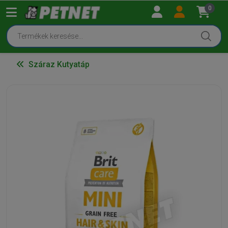
0
Száraz Kutyatáp