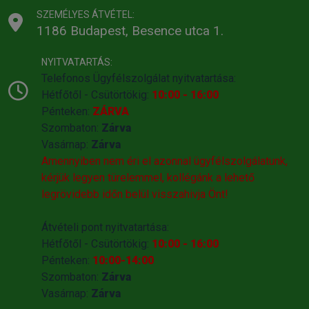
SZEMÉLYES ÁTVÉTEL:
1186 Budapest, Besence utca 1.
NYITVATARTÁS:
Telefonos Ügyfélszolgálat nyitvatartása:
Hétfőtől - Csütörtökig:
10:00 - 16:00
Pénteken:
ZÁRVA
Szombaton:
Zárva
Vasárnap:
Zárva
Amennyiben nem éri el azonnal ügyfélszolgálatunk,
kérjük legyen türelemmel, kollégánk a lehető
legrövidebb időn belül visszahivja Önt!
Átvételi pont nyitvatartása:
Hétfőtől - Csütörtökig:
10:00 - 16:00
Pénteken:
10:00-14:00
Szombaton:
Zárva
Vasárnap:
Zárva