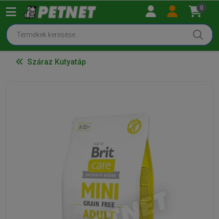
0
Száraz Kutyatáp