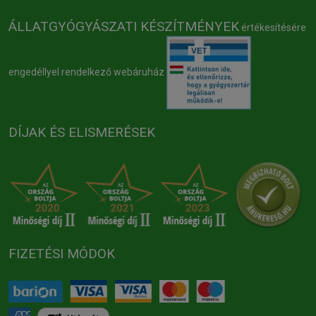
ÁLLATGYÓGYÁSZATI KÉSZÍTMÉNYEK
értékesítésére
engedéllyel rendelkező webáruház
DÍJAK ÉS ELISMERÉSEK
FIZETÉSI MÓDOK