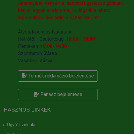
Amennyiben nem éri el azonnal ügyfélszolgálatunk,
kérjük legyen türelemmel, kollégánk a lehető
legrövidebb időn belül visszahivja Önt!
Átvételi pont nyitvatartása:
Hétfőtől - Csütörtökig:
10:00 - 16:00
Pénteken:
10:00-14:00
Szombaton:
Zárva
Vasárnap:
Zárva
Termék reklamáció bejelentése
Panasz bejelentése
HASZNOS LINKEK
Ügyfélszolgálat