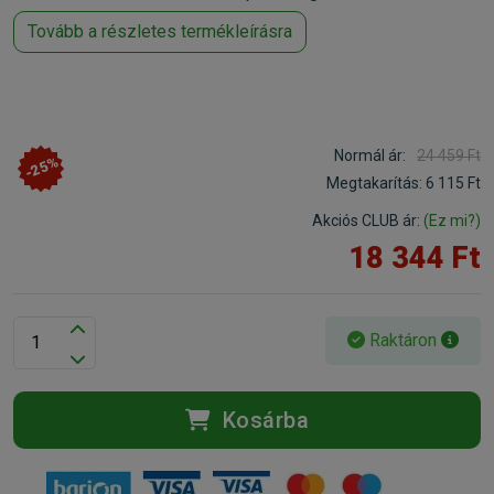
Tovább a részletes termékleírásra
Normál ár:
24 459 Ft
-25%
Megtakarítás:
6 115 Ft
Akciós CLUB ár:
(Ez mi?)
18 344 Ft
Raktáron
Kosárba