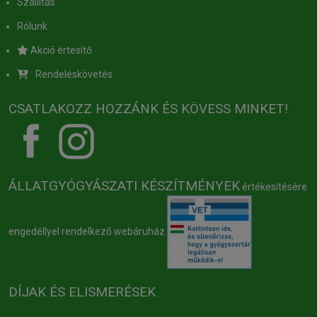
Szállítás
Rólunk
Akció értesítő
Rendeléskövetés
CSATLAKOZZ HOZZÁNK ÉS KÖVESS MINKET!
ÁLLATGYÓGYÁSZATI KÉSZÍTMÉNYEK
értékesítésére
engedéllyel rendelkező webáruház
DÍJAK ÉS ELISMERÉSEK