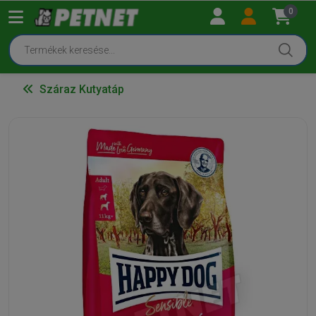
0
Száraz Kutyatáp