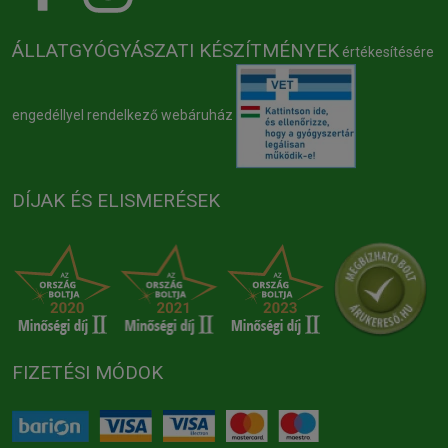
ÁLLATGYÓGYÁSZATI KÉSZÍTMÉNYEK
értékesítésére
engedéllyel rendelkező webáruház
DÍJAK ÉS ELISMERÉSEK
FIZETÉSI MÓDOK