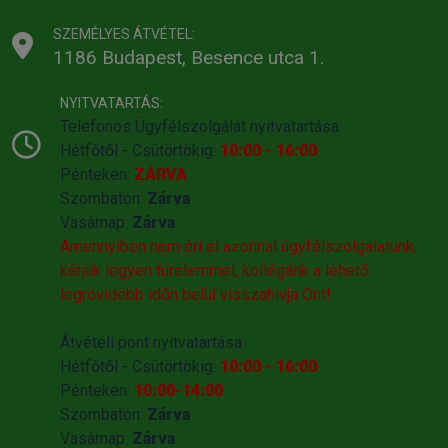
SZEMÉLYES ÁTVÉTEL:
1186 Budapest, Besence utca 1.
NYITVATARTÁS:
Telefonos Ügyfélszolgálat nyitvatartása:
Hétfőtől - Csütörtökig:
10:00 - 16:00
Pénteken:
ZÁRVA
Szombaton:
Zárva
Vasárnap:
Zárva
Amennyiben nem éri el azonnal ügyfélszolgálatunk,
kérjük legyen türelemmel, kollégánk a lehető
legrövidebb időn belül visszahivja Önt!
Átvételi pont nyitvatartása:
Hétfőtől - Csütörtökig:
10:00 - 16:00
Pénteken:
10:00-14:00
Szombaton:
Zárva
Vasárnap:
Zárva