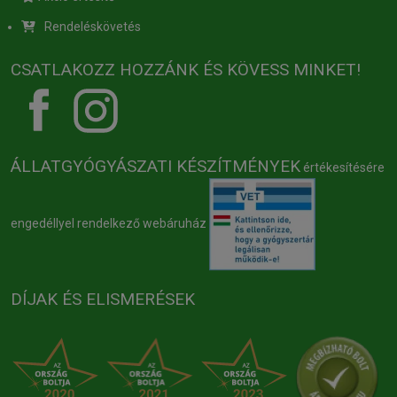
Rendeléskövetés
CSATLAKOZZ HOZZÁNK ÉS KÖVESS MINKET!
ÁLLATGYÓGYÁSZATI KÉSZÍTMÉNYEK
értékesítésére
engedéllyel rendelkező webáruház
DÍJAK ÉS ELISMERÉSEK