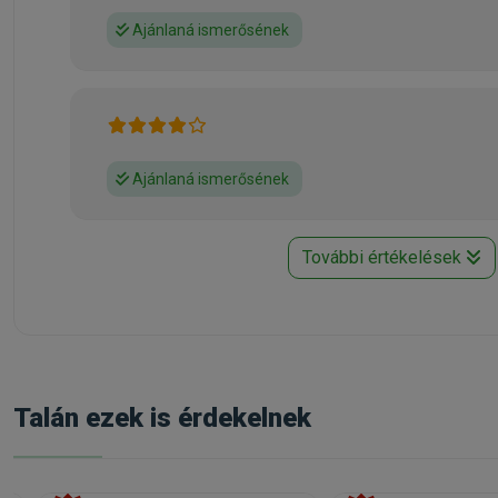
Ajánlaná ismerősének
Ajánlaná ismerősének
További értékelések
Talán ezek is érdekelnek