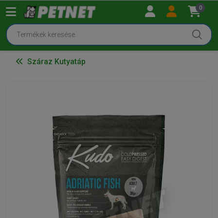
0
Száraz Kutyatáp