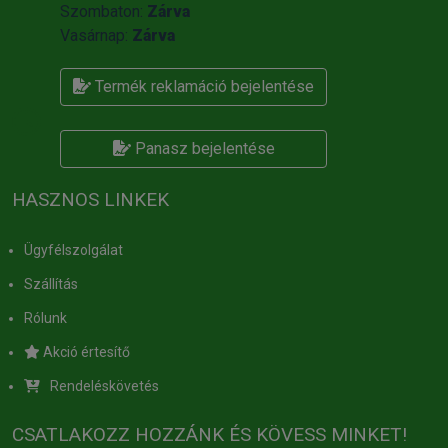
Szombaton:
Zárva
Vasárnap:
Zárva
Termék reklamáció bejelentése
Panasz bejelentése
HASZNOS LINKEK
Ügyfélszolgálat
Szállítás
Rólunk
Akció értesítő
Rendeléskövetés
CSATLAKOZZ HOZZÁNK ÉS KÖVESS MINKET!