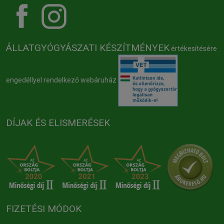
ÁLLATGYÓGYÁSZATI KÉSZÍTMÉNYEK
értékesítésére
engedéllyel rendelkező webáruház
DÍJAK ÉS ELISMERÉSEK
FIZETÉSI MÓDOK