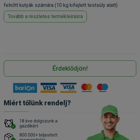
felnőtt kutyák számára (10 kg kifejlett testsúly alatt)
Tovább a részletes termékleírásra
Érdeklődjön!
Miért tőlünk rendelj?
18 éve dolgozunk a
gazdikért
800 000+ teljesített
megrendelés