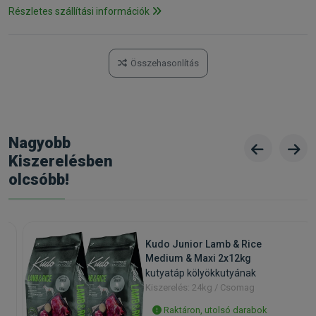
Részletes szállítási információk
Összehasonlítás
Nagyobb
Kiszerelésben
olcsóbb!
Kudo Junior Lamb & Rice
Medium & Maxi 2x12kg
kutyatáp kölyökkutyának
Kiszerelés: 24kg / Csomag
Raktáron, utolsó darabok