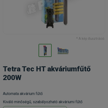
* A kép illusztráció.
Tetra Tec HT akváriumfűtő
200W
Automata akvárium fűtő
Kiváló minőségű, szabályozható akváriumi fűtő