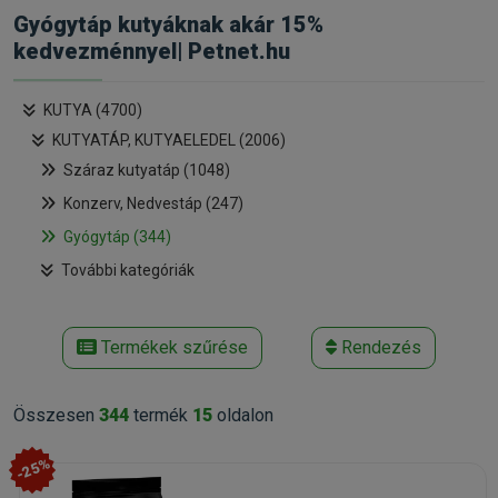
Gyógytáp kutyáknak akár 15%
kedvezménnyel| Petnet.hu
KUTYA (4700)
KUTYATÁP, KUTYAELEDEL (2006)
Száraz kutyatáp (1048)
Konzerv, Nedvestáp (247)
Gyógytáp (344)
További kategóriák
Termékek szűrése
Rendezés
Összesen
344
termék
15
oldalon
-25%