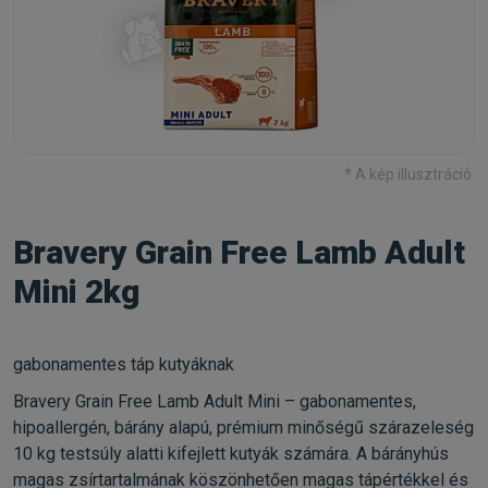
* A kép illusztráció.
Bravery Grain Free Lamb Adult
Mini 2kg
gabonamentes táp kutyáknak
Bravery Grain Free Lamb Adult Mini – gabonamentes,
hipoallergén, bárány alapú, prémium minőségű szárazeleség
10 kg testsúly alatti kifejlett kutyák számára. A bárányhús
magas zsírtartalmának köszönhetően magas tápértékkel és