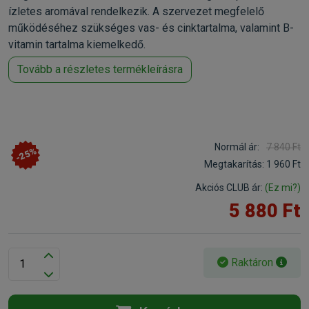
ízletes aromával rendelkezik. A szervezet megfelelő
működéséhez szükséges vas- és cinktartalma, valamint B-
vitamin tartalma kiemelkedő.
Tovább a részletes termékleírásra
Normál ár:
7 840 Ft
-25%
Megtakarítás:
1 960 Ft
Akciós CLUB ár:
(Ez mi?)
5 880 Ft
Raktáron