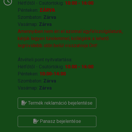
Hétfőtől - Csütörtökig:
10:00 - 16:00
Pénteken:
ZÁRVA
Szombaton:
Zárva
Vasárnap:
Zárva
Amennyiben nem éri el azonnal ügyfélszolgálatunk,
kérjük legyen türelemmel, kollégánk a lehető
legrövidebb időn belül visszahivja Önt!
Átvételi pont nyitvatartása:
Hétfőtől - Csütörtökig:
10:00 - 16:00
Pénteken:
10:00-14:00
Szombaton:
Zárva
Vasárnap:
Zárva
Termék reklamáció bejelentése
Panasz bejelentése