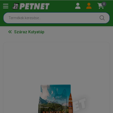
0
Száraz Kutyatáp