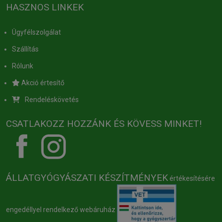
HASZNOS LINKEK
Ügyfélszolgálat
Szállítás
Rólunk
Akció értesítő
Rendeléskövetés
CSATLAKOZZ HOZZÁNK ÉS KÖVESS MINKET!
ÁLLATGYÓGYÁSZATI KÉSZÍTMÉNYEK
értékesítésére
engedéllyel rendelkező webáruház