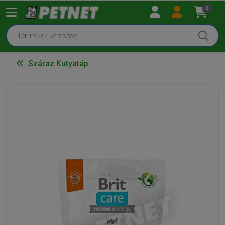
0
Száraz Kutyatáp