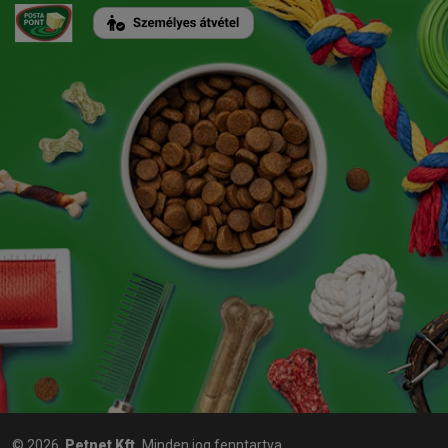
© 2026,
Petnet Kft.
Minden jog fenntartva.