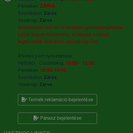
Pénteken:
ZÁRVA
Szombaton:
Zárva
Vasárnap:
Zárva
Amennyiben nem éri el azonnal ügyfélszolgálatunk,
kérjük legyen türelemmel, kollégánk a lehető
legrövidebb időn belül visszahivja Önt!
Átvételi pont nyitvatartása:
Hétfőtől - Csütörtökig:
10:00 - 16:00
Pénteken:
10:00-14:00
Szombaton:
Zárva
Vasárnap:
Zárva
Termék reklamáció bejelentése
Panasz bejelentése