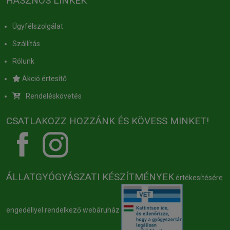
HASZNOS LINKEK
Ügyfélszolgálat
Szállítás
Rólunk
Akció értesítő
Rendeléskövetés
CSATLAKOZZ HOZZÁNK ÉS KÖVESS MINKET!
ÁLLATGYÓGYÁSZATI KÉSZÍTMÉNYEK
értékesítésére
engedéllyel rendelkező webáruház