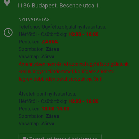
1186 Budapest, Besence utca 1.
NYITVATARTÁS:
Telefonos Ügyfélszolgálat nyitvatartása:
Hétfőtől - Csütörtökig:
10:00 - 16:00
Pénteken:
ZÁRVA
Szombaton:
Zárva
Vasárnap:
Zárva
Amennyiben nem éri el azonnal ügyfélszolgálatunk,
kérjük legyen türelemmel, kollégánk a lehető
legrövidebb időn belül visszahivja Önt!
Átvételi pont nyitvatartása:
Hétfőtől - Csütörtökig:
10:00 - 16:00
Pénteken:
10:00-14:00
Szombaton:
Zárva
Vasárnap:
Zárva