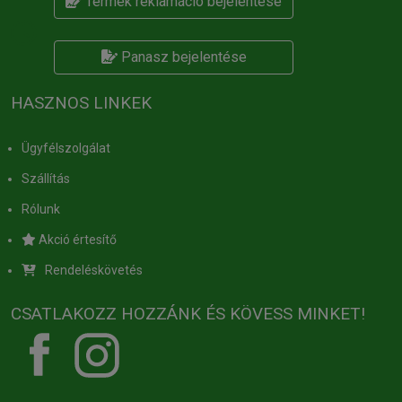
Termék reklamáció bejelentése
Panasz bejelentése
HASZNOS LINKEK
Ügyfélszolgálat
Szállítás
Rólunk
Akció értesítő
Rendeléskövetés
CSATLAKOZZ HOZZÁNK ÉS KÖVESS MINKET!