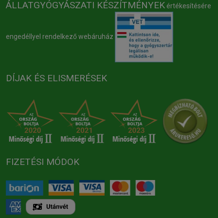
ÁLLATGYÓGYÁSZATI KÉSZÍTMÉNYEK
értékesítésére
engedéllyel rendelkező webáruház
DÍJAK ÉS ELISMERÉSEK
FIZETÉSI MÓDOK