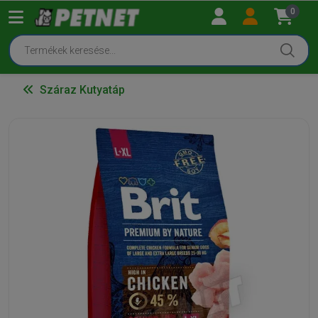
0
Száraz Kutyatáp