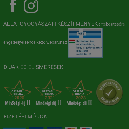
ÁLLATGYÓGYÁSZATI KÉSZÍTMÉNYEK
értékesítésére
engedéllyel rendelkező webáruház
DÍJAK ÉS ELISMERÉSEK
FIZETÉSI MÓDOK