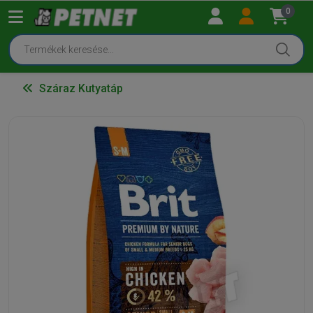
0
Száraz Kutyatáp