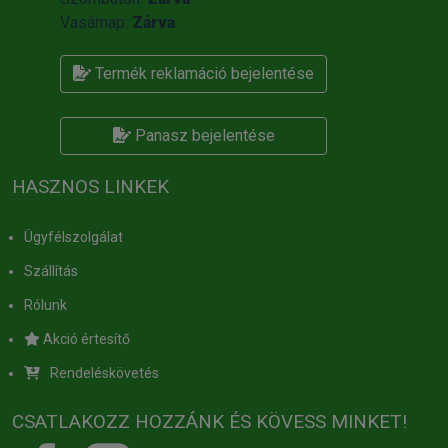
Vasárnap:
Zárva
Termék reklamáció bejelentése
Panasz bejelentése
HASZNOS LINKEK
Ügyfélszolgálat
Szállítás
Rólunk
Akció értesítő
Rendeléskövetés
CSATLAKOZZ HOZZÁNK ÉS KÖVESS MINKET!