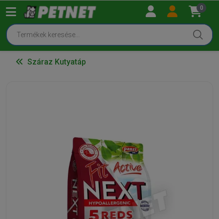
0
Száraz Kutyatáp