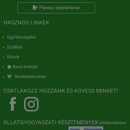
Panasz bejelentése
HASZNOS LINKEK
Ügyfélszolgálat
Szállítás
Rólunk
Akció értesítő
Rendeléskövetés
CSATLAKOZZ HOZZÁNK ÉS KÖVESS MINKET!
ÁLLATGYÓGYÁSZATI KÉSZÍTMÉNYEK
értékesítésére