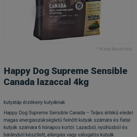
* A kép illusztráció.
Happy Dog Supreme Sensible
Canada lazaccal 4kg
kutyatáp érzékeny kutyáknak
Happy Dog Supreme Sensible Canada – Teljes értékű eledel
magas energiaszükségletű felnőtt kutyák számára és fiatal
kutyák számára 6 hónapos kortól. Lazacból, nyúlhúsból és
bárányból készített, allergiás vagy válogatós kutyák