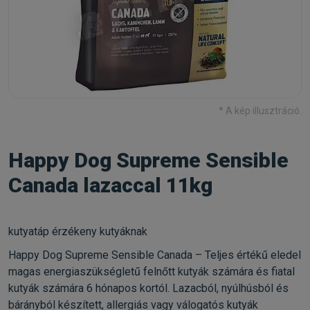
* A kép illusztráció.
Happy Dog Supreme Sensible
Canada lazaccal 11kg
kutyatáp érzékeny kutyáknak
Happy Dog Supreme Sensible Canada – Teljes értékű eledel
magas energiaszükségletű felnőtt kutyák számára és fiatal
kutyák számára 6 hónapos kortól. Lazacból, nyúlhúsból és
bárányból készített, allergiás vagy válogatós kutyák