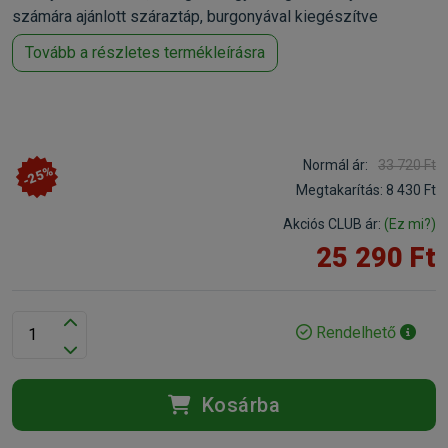
számára ajánlott száraztáp, burgonyával kiegészítve
Tovább a részletes termékleírásra
Normál ár:
33 720 Ft
-25%
Megtakarítás:
8 430 Ft
Akciós CLUB ár:
(Ez mi?)
25 290 Ft
Rendelhető
Kosárba