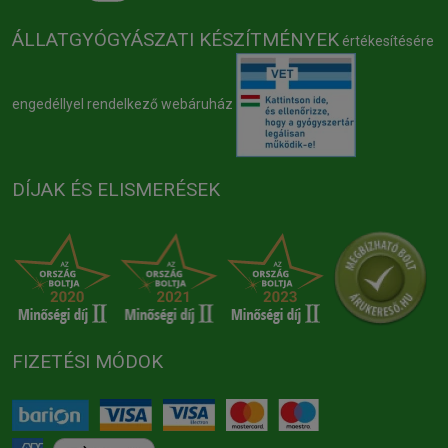
ÁLLATGYÓGYÁSZATI KÉSZÍTMÉNYEK
értékesítésére
engedéllyel rendelkező webáruház
DÍJAK ÉS ELISMERÉSEK
FIZETÉSI MÓDOK