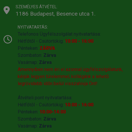
SZEMÉLYES ÁTVÉTEL:
1186 Budapest, Besence utca 1.
NYITVATARTÁS:
Telefonos Ügyfélszolgálat nyitvatartása:
Hétfőtől - Csütörtökig:
10:00 - 16:00
Pénteken:
ZÁRVA
Szombaton:
Zárva
Vasárnap:
Zárva
Amennyiben nem éri el azonnal ügyfélszolgálatunk,
kérjük legyen türelemmel, kollégánk a lehető
legrövidebb időn belül visszahivja Önt!
Átvételi pont nyitvatartása:
Hétfőtől - Csütörtökig:
10:00 - 16:00
Pénteken:
10:00-14:00
Szombaton:
Zárva
Vasárnap:
Zárva