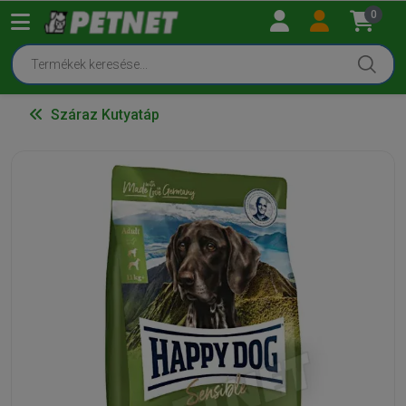
0
Száraz Kutyatáp