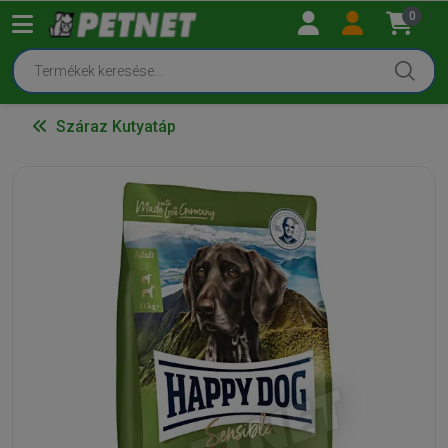
0
Száraz Kutyatáp