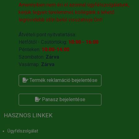
Amennyiben nem éri el azonnal ügyfélszolgálatunk,
kérjük legyen türelemmel, kollégánk a lehető
legrövidebb időn belül visszahivja Önt!
Átvételi pont nyitvatartása:
Hétfőtől - Csütörtökig:
10:00 - 16:00
Pénteken:
10:00-14:00
Szombaton:
Zárva
Vasárnap:
Zárva
Termék reklamáció bejelentése
Panasz bejelentése
HASZNOS LINKEK
Ügyfélszolgálat