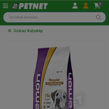
0
Száraz Kutyatáp