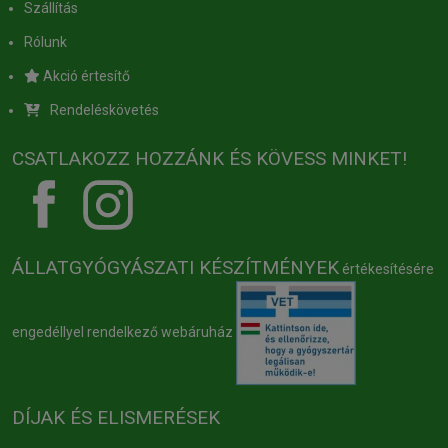
Szállítás
Rólunk
Akció értesítő
Rendeléskövetés
CSATLAKOZZ HOZZÁNK ÉS KÖVESS MINKET!
ÁLLATGYÓGYÁSZATI KÉSZÍTMÉNYEK
értékesítésére
engedéllyel rendelkező webáruház
DÍJAK ÉS ELISMERÉSEK