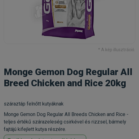
* A kép illusztráció.
Monge Gemon Dog Regular All
Breed Chicken and Rice 20kg
száraztáp felnőtt kutyáknak
Monge Gemon Dog Regular All Breeds Chicken and Rice -
teljes értékű szárazeleség csirkével és rizzsel, bármely
fajtájú kifejlett kutya részére.