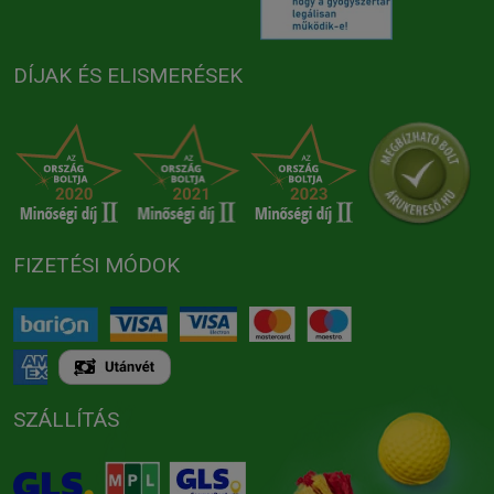
DÍJAK ÉS ELISMERÉSEK
FIZETÉSI MÓDOK
SZÁLLÍTÁS