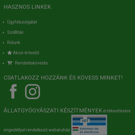
HASZNOS LINKEK
Ügyfélszolgálat
Szállítás
Rólunk
Akció értesítő
Rendeléskövetés
CSATLAKOZZ HOZZÁNK ÉS KÖVESS MINKET!
ÁLLATGYÓGYÁSZATI KÉSZÍTMÉNYEK
értékesítésére
engedéllyel rendelkező webáruház