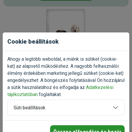
Cookie beállítások
Ahogy a legtöbb weboldal, a miénk is sütiket (cookie-
kat) az alapvető működéshez. A nagyobb felhasználói
élmény érdekében marketing jellegű sütiket (cookie-kat)
engedélyezhet. A böngészés folytatásával Ön hozzájárul
a sütik használatához és elfogadja az
Adatkezelési
tájékoztatóban
foglaltakat.
5.0
Süti beállítások
4 értékelés
5
100%
Összes elfogadása és bezár