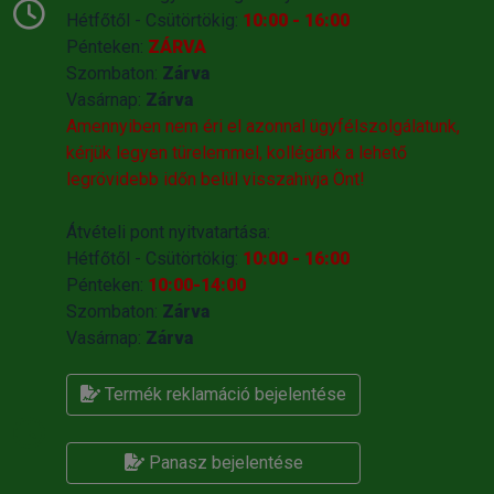
Hétfőtől - Csütörtökig:
10:00 - 16:00
Pénteken:
ZÁRVA
Szombaton:
Zárva
Vasárnap:
Zárva
Amennyiben nem éri el azonnal ügyfélszolgálatunk,
kérjük legyen türelemmel, kollégánk a lehető
legrövidebb időn belül visszahivja Önt!
Átvételi pont nyitvatartása:
Hétfőtől - Csütörtökig:
10:00 - 16:00
Pénteken:
10:00-14:00
Szombaton:
Zárva
Vasárnap:
Zárva
Termék reklamáció bejelentése
Panasz bejelentése