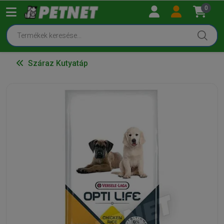
0
Száraz Kutyatáp