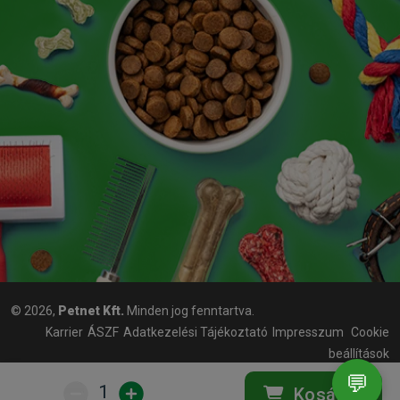
© 2026,
Petnet Kft.
Minden jog fenntartva.
Karrier
ÁSZF
Adatkezelési Tájékoztató
Impresszum
Cookie
beállítások
💬
1
Kosárba