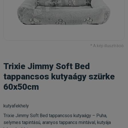
* A kép illusztráció.
Trixie Jimmy Soft Bed
tappancsos kutyaágy szürke
60x50cm
kutyafekhely
Trixie Jimmy Soft Bed tappancsos kutyaágy – Puha,
selymes tapintású, aranyos tappancs mintával, kutyája