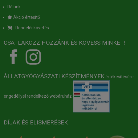
Rólunk
Akció értesítő
Rendeléskövetés
CSATLAKOZZ HOZZÁNK ÉS KÖVESS MINKET!
ÁLLATGYÓGYÁSZATI KÉSZÍTMÉNYEK
értékesítésére
engedéllyel rendelkező webáruház
DÍJAK ÉS ELISMERÉSEK