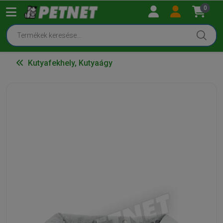
0
Kutyafekhely, Kutyaágy