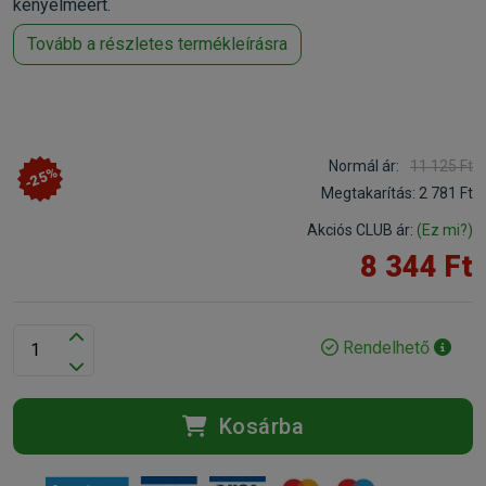
kényelméért.
Tovább a részletes termékleírásra
Normál ár:
11 125 Ft
-25%
Megtakarítás:
2 781 Ft
Akciós CLUB ár:
(Ez mi?)
8 344 Ft
Rendelhető
Kosárba