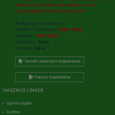
kérjük legyen türelemmel, kollégánk a lehető
legrövidebb időn belül visszahivja Önt!
Átvételi pont nyitvatartása:
Hétfőtől - Csütörtökig:
10:00 - 16:00
Pénteken:
10:00-14:00
Szombaton:
Zárva
Vasárnap:
Zárva
Termék reklamáció bejelentése
Panasz bejelentése
HASZNOS LINKEK
Ügyfélszolgálat
Szállítás