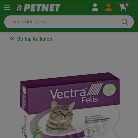
0
Bolha, Kullancs