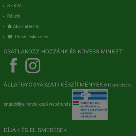
Szállítás
Rólunk
Akció értesítő
Rendeléskövetés
CSATLAKOZZ HOZZÁNK ÉS KÖVESS MINKET!
ÁLLATGYÓGYÁSZATI KÉSZÍTMÉNYEK
értékesítésére
engedéllyel rendelkező webáruház
DÍJAK ÉS ELISMERÉSEK