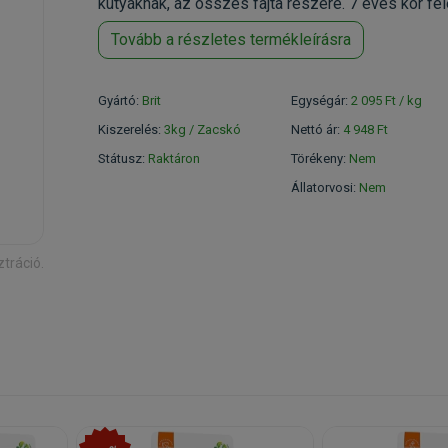
kutyáknak, az összes fajta részére. 7 éves kor fele
Tovább a részletes termékleírásra
Gyártó:
Brit
Egységár:
2 095 Ft / kg
Kiszerelés:
3kg / Zacskó
Nettó ár:
4 948 Ft
Státusz:
Raktáron
Törékeny:
Nem
Állatorvosi:
Nem
ztráció.