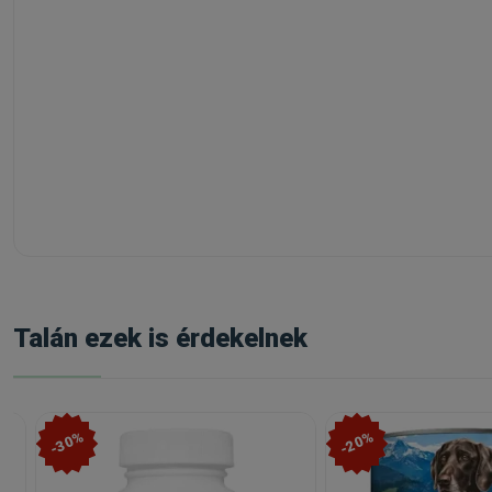
Talán ezek is érdekelnek
-30%
-20%