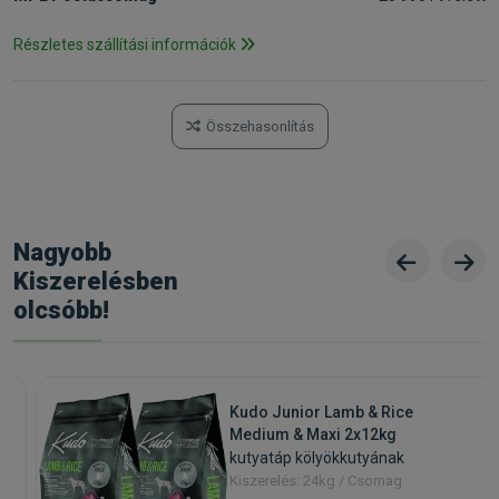
Részletes szállítási információk
Összehasonlítás
Nagyobb
Kiszerelésben
olcsóbb!
Kudo Junior Lamb & Rice
Medium & Maxi 2x12kg
kutyatáp kölyökkutyának
Kiszerelés: 24kg / Csomag