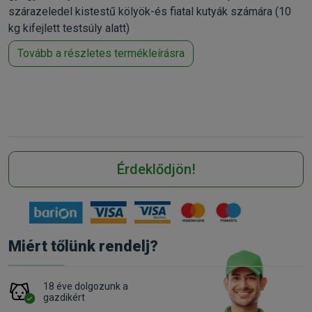
szárazeledel kistestű kölyök-és fiatal kutyák számára (10
kg kifejlett testsúly alatt)
Tovább a részletes termékleírásra
Érdeklődjön!
Miért tőlünk rendelj?
18 éve dolgozunk a
gazdikért