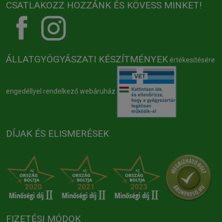
CSATLAKOZZ HOZZÁNK ÉS KÖVESS MINKET!
ÁLLATGYÓGYÁSZATI KÉSZÍTMÉNYEK
értékesítésére
engedéllyel rendelkező webáruház
DÍJAK ÉS ELISMERÉSEK
FIZETÉSI MÓDOK